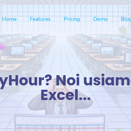
Home
Features
Pricing
Demo
Blo
yHour? Noi usiam
Excel...