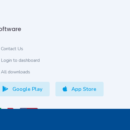
oftware
Contact Us
Login to dashboard
All downloads
Google Play
App Store