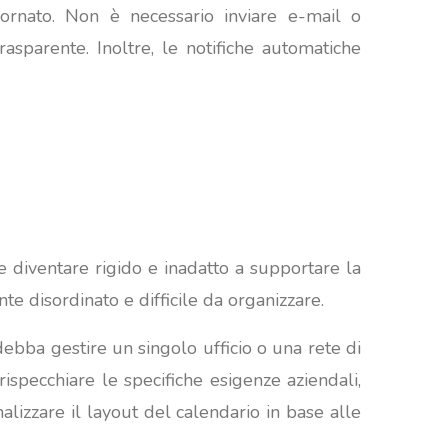
iornato. Non è necessario inviare e-mail o
sparente. Inoltre, le notifiche automatiche
diventare rigido e inadatto a supportare la
te disordinato e difficile da organizzare.
debba gestire un singolo ufficio o una rete di
rispecchiare le specifiche esigenze aziendali,
alizzare il layout del calendario in base alle