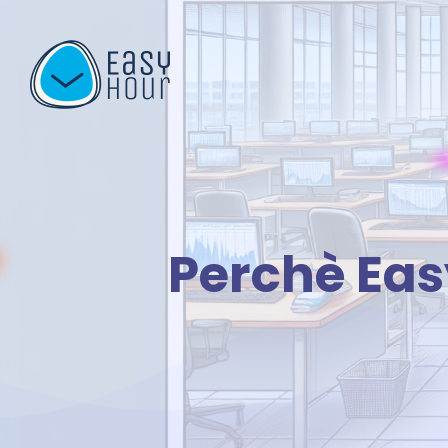
Perchè Eas