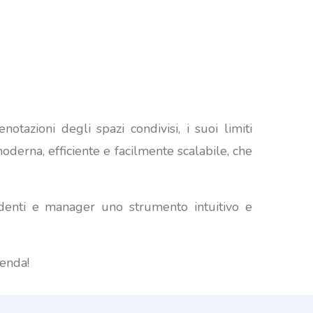
azioni degli spazi condivisi, i suoi limiti
derna, efficiente e facilmente scalabile, che
ndenti e manager uno strumento intuitivo e
ienda!