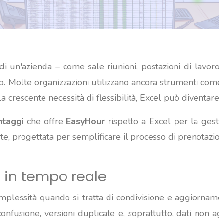
 di un'azienda – come sale riunioni, postazioni di lavor
. Molte organizzazioni utilizzano ancora strumenti co
a crescente necessità di flessibilità, Excel può diventa
ntaggi
che offre
EasyHour
rispetto a Excel per la gesti
e, progettata per semplificare il processo di prenotazion
o in tempo reale
complessità quando si tratta di condivisione e aggiorna
confusione, versioni duplicate e, soprattutto, dati non 