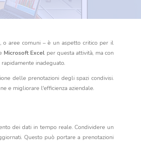
o, o aree comuni – è un aspetto critico per il
me
Microsoft Excel
per questa attività, ma con
re rapidamente inadeguato.
one delle prenotazioni degli spazi condivisi.
e e migliorare l'efficienza aziendale.
mento dei dati in tempo reale. Condividere un
aggiornati. Questo può portare a prenotazioni