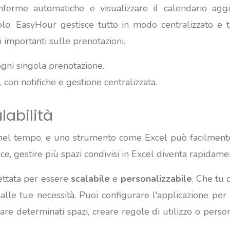
conferme automatiche e visualizzare il calendario agg
o: EasyHour gestisce tutto in modo centralizzato e tra
importanti sulle prenotazioni.
ogni singola prenotazione.
, con notifiche e gestione centralizzata.
labilità
nel tempo, e uno strumento come Excel può facilmente 
e, gestire più spazi condivisi in Excel diventa rapidamen
ettata per essere
scalabile
e
personalizzabile
. Che tu 
 alle tue necessità. Puoi configurare l'applicazione per 
e determinati spazi, creare regole di utilizzo o person