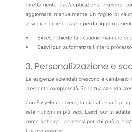
direttamente dall'applicazione, ricevere 
aggiornare manualmente un foglio di calcol
assicurano che nessuno perda aggiornamenti 
Excel
: richiede la gestione manuale di 
EasyHour
: automatizza l'intero processo
3. Personalizzazione e sca
Le esigenze aziendali crescono e cambiano 
crescente complessità. Se la tua azienda cresc
Con EasyHour, invece, la piattaforma è prog
sale riunioni in più sedi, EasyHour si adatta
come definire i permessi per chi può prenotar
tue preferenze.