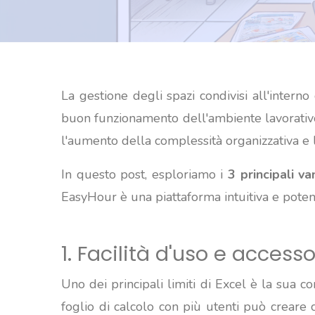
La gestione degli spazi condivisi all'interno
buon funzionamento dell'ambiente lavorativo
l'aumento della complessità organizzativa e l
In questo post, esploriamo i
3 principali va
EasyHour è una piattaforma intuitiva e potent
1. Facilità d'uso e access
Uno dei principali limiti di Excel è la sua 
foglio di calcolo con più utenti può creare 