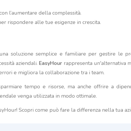
 con l’aumentare della complessità.
per rispondere alle tue esigenze in crescita.
 soluzione semplice e familiare per gestire le prenot
essità aziendali.
EasyHour
rappresenta un'alternativa mo
errori e migliora la collaborazione tra i team.
sparmiare tempo e risorse, ma anche offrire a dipe
endale venga utilizzata in modo ottimale.
yHour! Scopri come può fare la differenza nella tua az