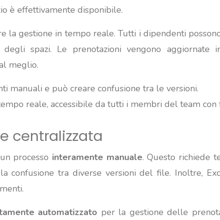
io è effettivamente disponibile.
itare la gestione in tempo reale. Tutti i dipendenti poss
à degli spazi. Le prenotazioni vengono aggiornate 
al meglio.
nti manuali e può creare confusione tra le versioni.
tempo reale, accessibile da tutti i membri del team con fa
e centralizzata
è un processo
interamente manuale
. Questo richiede 
la confusione tra diverse versioni del file. Inoltre, Ex
amenti.
tamente automatizzato
per la gestione delle prenota