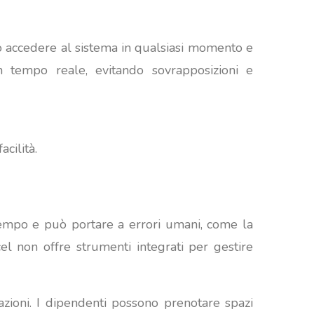
ono accedere al sistema in qualsiasi momento e
in tempo reale, evitando sovrapposizioni e
cilità.
tempo e può portare a errori umani, come la
cel non offre strumenti integrati per gestire
zioni. I dipendenti possono prenotare spazi