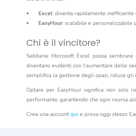
Excel
: diventa rapidamente inefficiente
EasyHour
: scalabile e personalizzabile 
Chi è il vincitore?
Sebbene Microsoft Excel possa sembrare una
diventano evidenti con l'aumentare delle nec
semplifica la gestione degli spazi, riduce gli 
Optare per EasyHour significa non solo ri
performante, garantendo che ogni risorsa azi
Crea una account
qui
e prova oggi stesso Eas